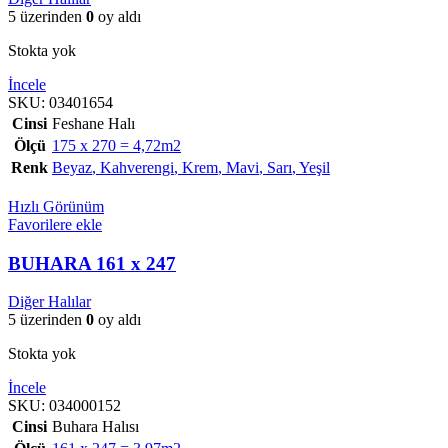
5 üzerinden
0
oy aldı
Stokta yok
İncele
SKU:
03401654
Cinsi
Feshane Halı
Ölçü
175 x 270 = 4,72m2
Renk
Beyaz
,
Kahverengi
,
Krem
,
Mavi
,
Sarı
,
Yeşil
Hızlı Görünüm
Favorilere ekle
BUHARA 161 x 247
Diğer Halılar
5 üzerinden
0
oy aldı
Stokta yok
İncele
SKU:
034000152
Cinsi
Buhara Halısı