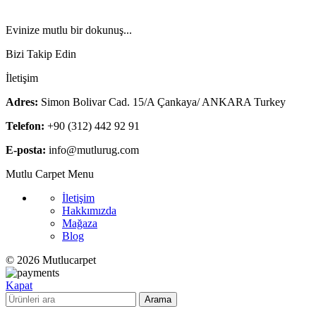
Evinize mutlu bir dokunuş...
Bizi Takip Edin
İletişim
Adres:
Simon Bolivar Cad. 15/A Çankaya/ ANKARA Turkey
Telefon:
+90 (312) 442 92 91
E-posta:
info@mutlurug.com
Mutlu Carpet Menu
İletişim
Hakkımızda
Mağaza
Blog
© 2026 Mutlucarpet
Kapat
Arama