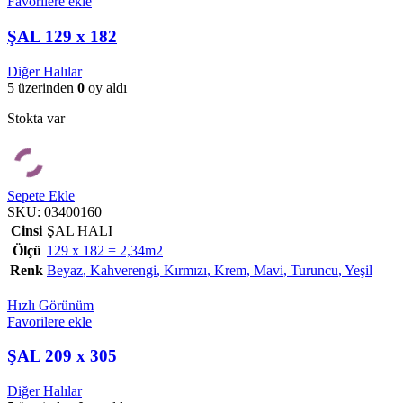
Favorilere ekle
ŞAL 129 x 182
Diğer Halılar
5 üzerinden
0
oy aldı
Stokta var
Sepete Ekle
SKU:
03400160
Cinsi
ŞAL HALI
Ölçü
129 x 182 = 2,34m2
Renk
Beyaz
,
Kahverengi
,
Kırmızı
,
Krem
,
Mavi
,
Turuncu
,
Yeşil
Hızlı Görünüm
Favorilere ekle
ŞAL 209 x 305
Diğer Halılar