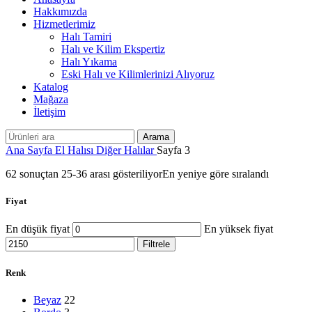
Hakkımızda
Hizmetlerimiz
Halı Tamiri
Halı ve Kilim Ekspertiz
Halı Yıkama
Eski Halı ve Kilimlerinizi Alıyoruz
Katalog
Mağaza
İletişim
Arama
Ana Sayfa
El Halısı
Diğer Halılar
Sayfa 3
62 sonuçtan 25-36 arası gösteriliyor
En yeniye göre sıralandı
Fiyat
En düşük fiyat
En yüksek fiyat
Filtrele
Renk
Beyaz
22