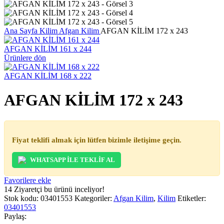
Ana Sayfa
Kilim
Afgan Kilim
AFGAN KİLİM 172 x 243
AFGAN KİLİM 161 x 244
Ürünlere dön
AFGAN KİLİM 168 x 222
AFGAN KİLİM 172 x 243
Fiyat teklifi almak için lütfen bizimle iletişime geçin.
WHATSAPP İLE TEKLİF AL
Favorilere ekle
14
Ziyaretçi bu ürünü inceliyor!
Stok kodu:
03401553
Kategoriler:
Afgan Kilim
,
Kilim
Etiketler:
03401553
Paylaş: