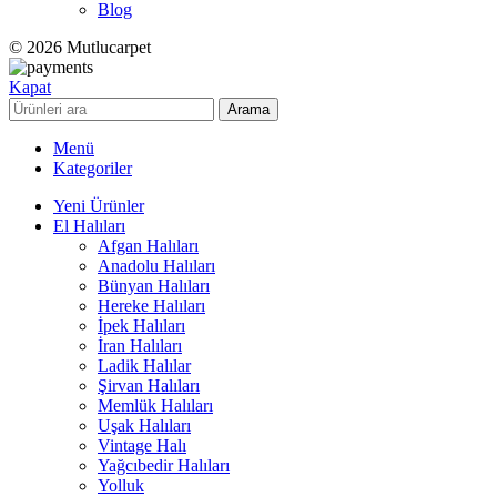
Blog
© 2026 Mutlucarpet
Kapat
Arama
Menü
Kategoriler
Yeni Ürünler
El Halıları
Afgan Halıları
Anadolu Halıları
Bünyan Halıları
Hereke Halıları
İpek Halıları
İran Halıları
Ladik Halılar
Şirvan Halıları
Memlük Halıları
Uşak Halıları
Vintage Halı
Yağcıbedir Halıları
Yolluk