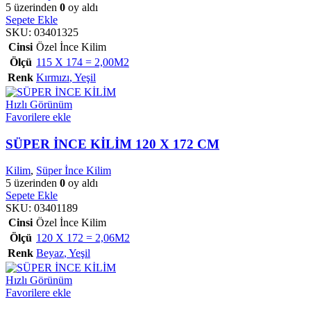
5 üzerinden
0
oy aldı
Sepete Ekle
SKU:
03401325
Cinsi
Özel İnce Kilim
Ölçü
115 X 174 = 2,00M2
Renk
Kırmızı
,
Yeşil
Hızlı Görünüm
Favorilere ekle
SÜPER İNCE KİLİM 120 X 172 CM
Kilim
,
Süper İnce Kilim
5 üzerinden
0
oy aldı
Sepete Ekle
SKU:
03401189
Cinsi
Özel İnce Kilim
Ölçü
120 X 172 = 2,06M2
Renk
Beyaz
,
Yeşil
Hızlı Görünüm
Favorilere ekle