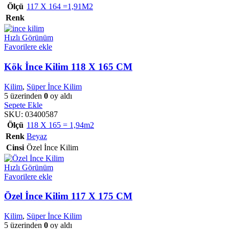
Ölçü
117 X 164 =1,91M2
Renk
Hızlı Görünüm
Favorilere ekle
Kök İnce Kilim 118 X 165 CM
Kilim
,
Süper İnce Kilim
5 üzerinden
0
oy aldı
Sepete Ekle
SKU:
03400587
Ölçü
118 X 165 = 1,94m2
Renk
Beyaz
Cinsi
Özel İnce Kilim
Hızlı Görünüm
Favorilere ekle
Özel İnce Kilim 117 X 175 CM
Kilim
,
Süper İnce Kilim
5 üzerinden
0
oy aldı