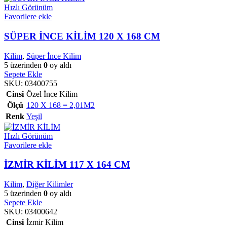
Hızlı Görünüm
Favorilere ekle
SÜPER İNCE KİLİM 120 X 168 CM
Kilim
,
Süper İnce Kilim
5 üzerinden
0
oy aldı
Sepete Ekle
SKU:
03400755
Cinsi
Özel İnce Kilim
Ölçü
120 X 168 = 2,01M2
Renk
Yeşil
Hızlı Görünüm
Favorilere ekle
İZMİR KİLİM 117 X 164 CM
Kilim
,
Diğer Kilimler
5 üzerinden
0
oy aldı
Sepete Ekle
SKU:
03400642
Cinsi
İzmir Kilim