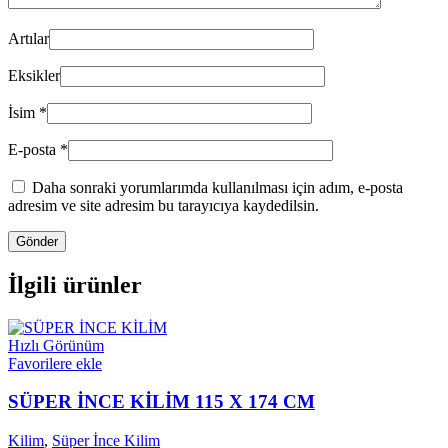
Artılar
Eksikler
İsim
*
E-posta
*
Daha sonraki yorumlarımda kullanılması için adım, e-posta
adresim ve site adresim bu tarayıcıya kaydedilsin.
İlgili ürünler
Hızlı Görünüm
Favorilere ekle
SÜPER İNCE KİLİM 115 X 174 CM
Kilim
,
Süper İnce Kilim