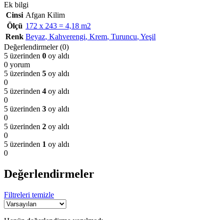
Ek bilgi
Cinsi
Afgan Kilim
Ölçü
172 x 243 = 4,18 m2
Renk
Beyaz
,
Kahverengi
,
Krem
,
Turuncu
,
Yeşil
Değerlendirmeler (0)
5 üzerinden
0
oy aldı
0 yorum
5 üzerinden
5
oy aldı
0
5 üzerinden
4
oy aldı
0
5 üzerinden
3
oy aldı
0
5 üzerinden
2
oy aldı
0
5 üzerinden
1
oy aldı
0
Değerlendirmeler
Filtreleri temizle