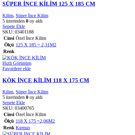
SÜPER İNCE KİLİM 125 X 185 CM
Kilim
,
Süper İnce Kilim
5 üzerinden
0
oy aldı
Sepete Ekle
SKU:
03401188
Cinsi
Özel İnce Kilim
Ölçü
125 X 185 = 2,31M2
Renk
Hızlı Görünüm
Favorilere ekle
KÖK İNCE KİLİM 118 X 175 CM
Kilim
,
Süper İnce Kilim
5 üzerinden
0
oy aldı
Sepete Ekle
SKU:
03400765
Cinsi
Özel İnce Kilim
Ölçü
118 X 175 =2,06M2
Renk
Kırmızı