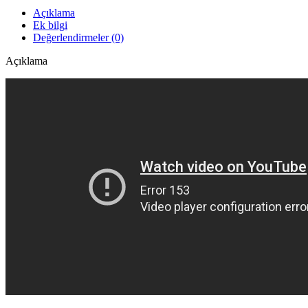
Açıklama
Ek bilgi
Değerlendirmeler (0)
Açıklama