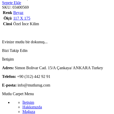
Sepete Ekle
SKU:
03400569
Renk
Beyaz
Ölçü
117 X 175
Cinsi
Özel İnce Kilim
Evinize mutlu bir dokunuş...
Bizi Takip Edin
İletişim
Adres:
Simon Bolivar Cad. 15/A Çankaya/ ANKARA Turkey
Telefon:
+90 (312) 442 92 91
E-posta:
info@mutlurug.com
Mutlu Carpet Menu
İletişim
Hakkımızda
Mağaza