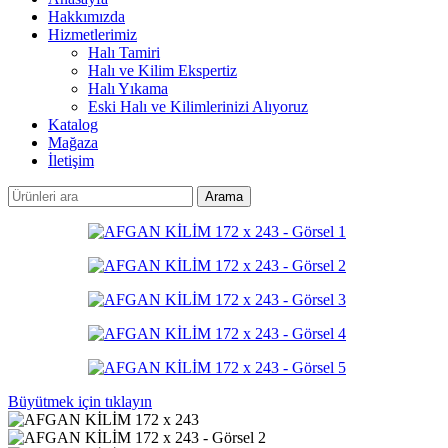
Hakkımızda
Hizmetlerimiz
Halı Tamiri
Halı ve Kilim Ekspertiz
Halı Yıkama
Eski Halı ve Kilimlerinizi Alıyoruz
Katalog
Mağaza
İletişim
Arama
Büyütmek için tıklayın