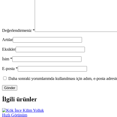
Değerlendirmeniz
*
Artılar
Eksikler
İsim
*
E-posta
*
Daha sonraki yorumlarımda kullanılması için adım, e-posta adresim
İlgili ürünler
Hızlı Görünüm