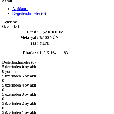
Paylaş:
Açıklama
Değerlendirmeler (0)
Açıklama
Özellikleri
Cinsi :
UŞAK KİLİM
Metaryal :
%100 YÜN
Yaş :
YENİ
Ebatlar :
112 X 164 = 1,83
Değerlendirmeler (0)
5 üzerinden
0
oy aldı
0 yorum
5 üzerinden
5
oy aldı
0
5 üzerinden
4
oy aldı
0
5 üzerinden
3
oy aldı
0
5 üzerinden
2
oy aldı
0
5 üzerinden
1
oy aldı