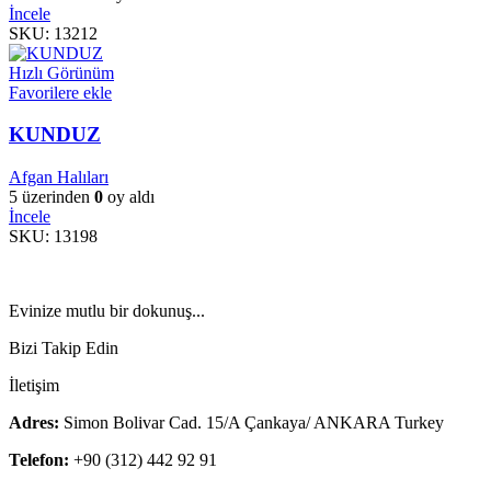
İncele
SKU:
13212
Hızlı Görünüm
Favorilere ekle
KUNDUZ
Afgan Halıları
5 üzerinden
0
oy aldı
İncele
SKU:
13198
Evinize mutlu bir dokunuş...
Bizi Takip Edin
İletişim
Adres:
Simon Bolivar Cad. 15/A Çankaya/ ANKARA Turkey
Telefon:
+90 (312) 442 92 91