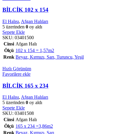
BİLCİK 102 x 154
El Halısı
,
Afgan Halıları
5 üzerinden
0
oy aldı
Sepete Ekle
SKU:
03401500
Cinsi
Afgan Halı
Ölçü
102 x 154 = 1,57m2
Renk
Beyaz
,
Kırmızı
,
Sarı
,
Turuncu
,
Yeşil
Hızlı Görünüm
Favorilere ekle
BİLCİK 165 x 234
El Halısı
,
Afgan Halıları
5 üzerinden
0
oy aldı
Sepete Ekle
SKU:
03401508
Cinsi
Afgan Halı
Ölçü
165 x 234 =3,86m2
Renk
Beyaz
,
Kırmızı
,
Sarı