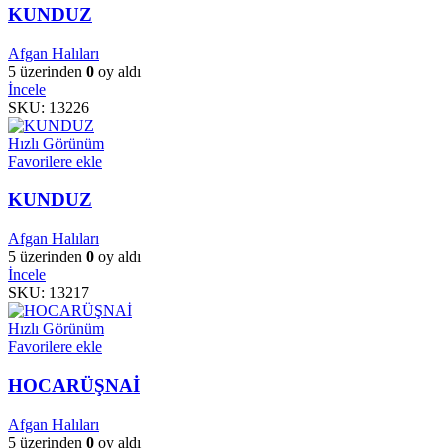
KUNDUZ
Afgan Halıları
5 üzerinden
0
oy aldı
İncele
SKU:
13226
Hızlı Görünüm
Favorilere ekle
KUNDUZ
Afgan Halıları
5 üzerinden
0
oy aldı
İncele
SKU:
13217
Hızlı Görünüm
Favorilere ekle
HOCARÜŞNAİ
Afgan Halıları
5 üzerinden
0
oy aldı