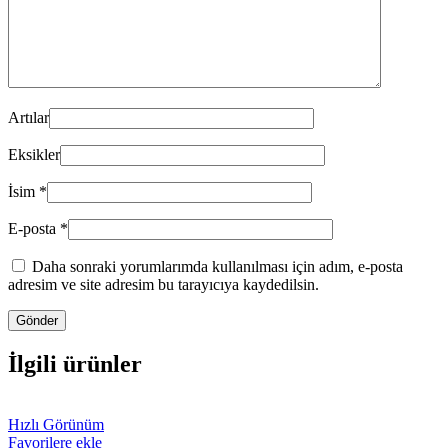
Artılar
Eksikler
İsim
*
E-posta
*
Daha sonraki yorumlarımda kullanılması için adım, e-posta
adresim ve site adresim bu tarayıcıya kaydedilsin.
İlgili ürünler
Hızlı Görünüm
Favorilere ekle