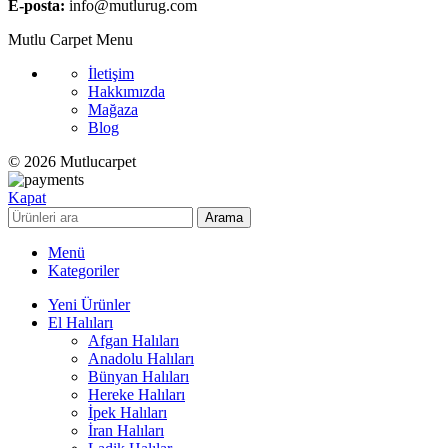
E-posta:
info@mutlurug.com
Mutlu Carpet Menu
İletişim
Hakkımızda
Mağaza
Blog
© 2026 Mutlucarpet
Kapat
Arama
Menü
Kategoriler
Yeni Ürünler
El Halıları
Afgan Halıları
Anadolu Halıları
Bünyan Halıları
Hereke Halıları
İpek Halıları
İran Halıları