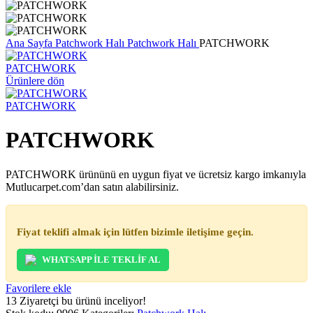
Ana Sayfa
Patchwork Halı
Patchwork Halı
PATCHWORK
PATCHWORK
Ürünlere dön
PATCHWORK
PATCHWORK
PATCHWORK ürününü en uygun fiyat ve ücretsiz kargo imkanıyla
Mutlucarpet.com’dan satın alabilirsiniz.
Fiyat teklifi almak için lütfen bizimle iletişime geçin.
WHATSAPP İLE TEKLİF AL
Favorilere ekle
13
Ziyaretçi bu ürünü inceliyor!