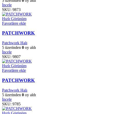
5 üzerinden
0
oy aldı
İncele
SKU:
9873
Hızlı Görünüm
Favorilere ekle
PATCHWORK
Patchwork Halı
5 üzerinden
0
oy aldı
İncele
SKU:
9807
Hızlı Görünüm
Favorilere ekle
PATCHWORK
Patchwork Halı
5 üzerinden
0
oy aldı
İncele
SKU:
9785
Hızlı Görünüm