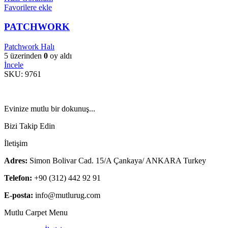
Favorilere ekle
PATCHWORK
Patchwork Halı
5 üzerinden
0
oy aldı
İncele
SKU:
9761
Evinize mutlu bir dokunuş...
Bizi Takip Edin
İletişim
Adres:
Simon Bolivar Cad. 15/A Çankaya/ ANKARA Turkey
Telefon:
+90 (312) 442 92 91
E-posta:
info@mutlurug.com
Mutlu Carpet Menu