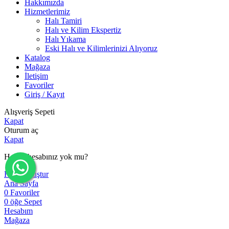
Hakkımızda
Hizmetlerimiz
Halı Tamiri
Halı ve Kilim Ekspertiz
Halı Yıkama
Eski Halı ve Kilimlerinizi Alıyoruz
Katalog
Mağaza
İletişim
Favoriler
Giriş / Kayıt
Alışveriş Sepeti
Kapat
Oturum aç
Kapat
Henüz hesabınız yok mu?
Hesap oluştur
Ana Sayfa
0
Favoriler
0
öğe
Sepet
Hesabım
Mağaza