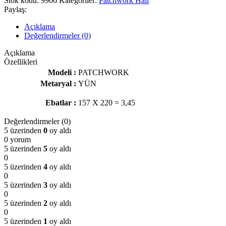
Stok kodu:
9906
Kategoriler:
Patchwork Halı
Paylaş:
Açıklama
Değerlendirmeler (0)
Açıklama
Özellikleri
Modeli :
PATCHWORK
Metaryal :
YÜN
Ebatlar :
157 X 220 = 3,45
Değerlendirmeler (0)
5 üzerinden
0
oy aldı
0 yorum
5 üzerinden
5
oy aldı
0
5 üzerinden
4
oy aldı
0
5 üzerinden
3
oy aldı
0
5 üzerinden
2
oy aldı
0
5 üzerinden
1
oy aldı