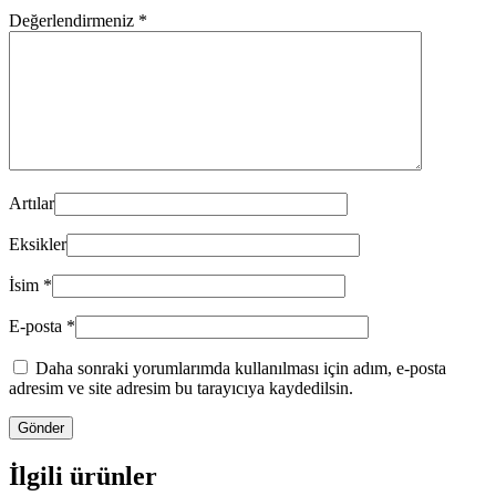
Değerlendirmeniz
*
Artılar
Eksikler
İsim
*
E-posta
*
Daha sonraki yorumlarımda kullanılması için adım, e-posta
adresim ve site adresim bu tarayıcıya kaydedilsin.
İlgili ürünler