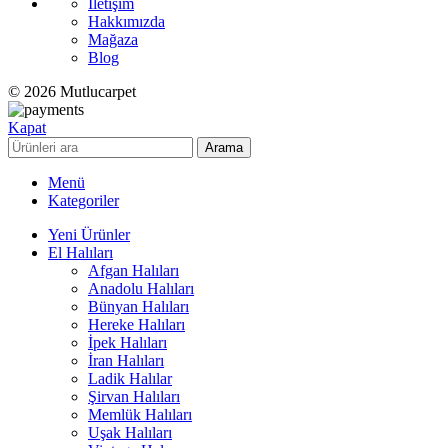
İletişim
Hakkımızda
Mağaza
Blog
© 2026 Mutlucarpet
Kapat
Arama
Menü
Kategoriler
Yeni Ürünler
El Halıları
Afgan Halıları
Anadolu Halıları
Bünyan Halıları
Hereke Halıları
İpek Halıları
İran Halıları
Ladik Halılar
Şirvan Halıları
Memlük Halıları
Uşak Halıları