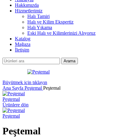
Hakkımızda
Hizmetlerimiz
Halı Tamiri
Halı ve Kilim Ekspertiz
Halı Yıkama
Eski Halı ve Kilimlerinizi Alıyoruz
Katalog
Mağaza
İletişim
Arama
Büyütmek için tıklayın
Ana Sayfa
Peştemal
Peştemal
Peştemal
Ürünlere dön
Peştemal
Peştemal