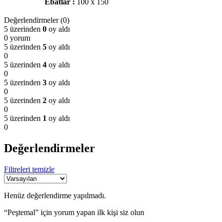
Ebatlar :
100 x 150
Değerlendirmeler (0)
5 üzerinden
0
oy aldı
0 yorum
5 üzerinden
5
oy aldı
0
5 üzerinden
4
oy aldı
0
5 üzerinden
3
oy aldı
0
5 üzerinden
2
oy aldı
0
5 üzerinden
1
oy aldı
0
Değerlendirmeler
Filtreleri temizle
Henüz değerlendirme yapılmadı.
“Peştemal” için yorum yapan ilk kişi siz olun