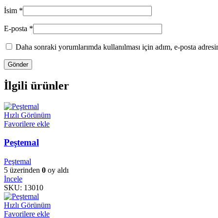
İsim
*
E-posta
*
Daha sonraki yorumlarımda kullanılması için adım, e-posta adresim
İlgili ürünler
Hızlı Görünüm
Favorilere ekle
Peştemal
Peştemal
5 üzerinden
0
oy aldı
İncele
SKU:
13010
Hızlı Görünüm
Favorilere ekle