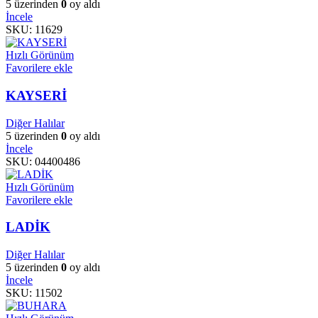
5 üzerinden
0
oy aldı
İncele
SKU:
11629
Hızlı Görünüm
Favorilere ekle
KAYSERİ
Diğer Halılar
5 üzerinden
0
oy aldı
İncele
SKU:
04400486
Hızlı Görünüm
Favorilere ekle
LADİK
Diğer Halılar
5 üzerinden
0
oy aldı
İncele
SKU:
11502