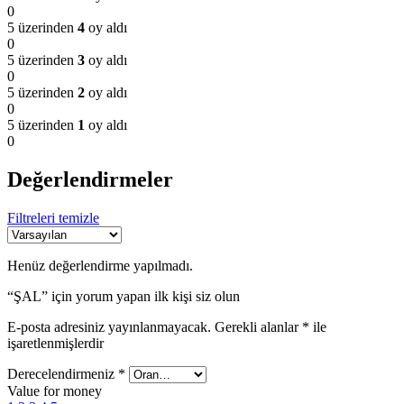
0
5 üzerinden
4
oy aldı
0
5 üzerinden
3
oy aldı
0
5 üzerinden
2
oy aldı
0
5 üzerinden
1
oy aldı
0
Değerlendirmeler
Filtreleri temizle
Henüz değerlendirme yapılmadı.
“ŞAL” için yorum yapan ilk kişi siz olun
E-posta adresiniz yayınlanmayacak.
Gerekli alanlar
*
ile
işaretlenmişlerdir
Derecelendirmeniz
*
Value for money