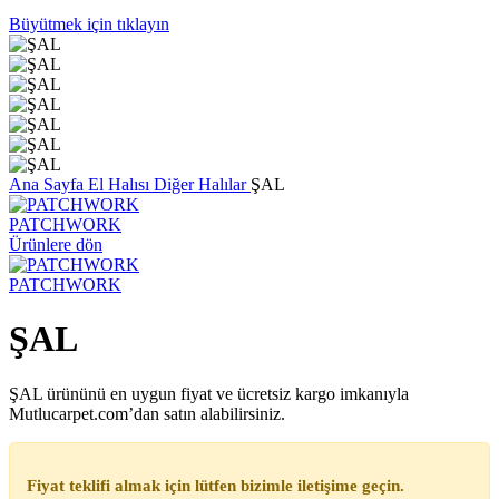
Büyütmek için tıklayın
Ana Sayfa
El Halısı
Diğer Halılar
ŞAL
PATCHWORK
Ürünlere dön
PATCHWORK
ŞAL
ŞAL ürününü en uygun fiyat ve ücretsiz kargo imkanıyla
Mutlucarpet.com’dan satın alabilirsiniz.
Fiyat teklifi almak için lütfen bizimle iletişime geçin.