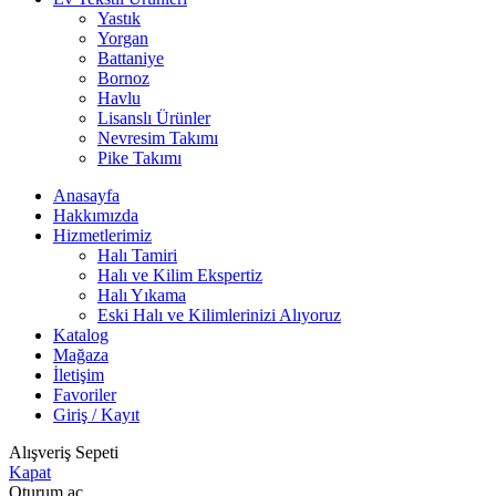
Yastık
Yorgan
Battaniye
Bornoz
Havlu
Lisanslı Ürünler
Nevresim Takımı
Pike Takımı
Anasayfa
Hakkımızda
Hizmetlerimiz
Halı Tamiri
Halı ve Kilim Ekspertiz
Halı Yıkama
Eski Halı ve Kilimlerinizi Alıyoruz
Katalog
Mağaza
İletişim
Favoriler
Giriş / Kayıt
Alışveriş Sepeti
Kapat
Oturum aç