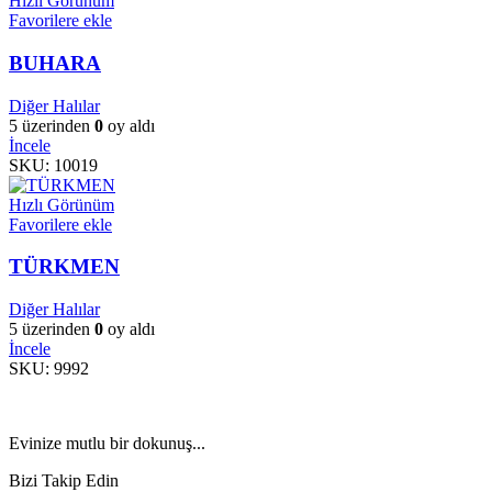
Hızlı Görünüm
Favorilere ekle
BUHARA
Diğer Halılar
5 üzerinden
0
oy aldı
İncele
SKU:
10019
Hızlı Görünüm
Favorilere ekle
TÜRKMEN
Diğer Halılar
5 üzerinden
0
oy aldı
İncele
SKU:
9992
Evinize mutlu bir dokunuş...
Bizi Takip Edin