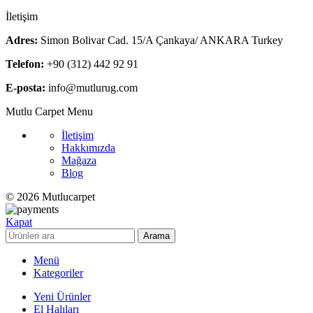
İletişim
Adres:
Simon Bolivar Cad. 15/A Çankaya/ ANKARA Turkey
Telefon:
+90 (312) 442 92 91
E-posta:
info@mutlurug.com
Mutlu Carpet Menu
İletişim
Hakkımızda
Mağaza
Blog
© 2026 Mutlucarpet
Kapat
Arama
Menü
Kategoriler
Yeni Ürünler
El Halıları