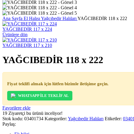
Ana Sayfa
El Halısı
Yağcıbedir Halıları
YAĞCIBEDİR 118 x 222
YAĞCIBEDİR 117 x 224
Ürünlere dön
YAĞCIBEDİR 117 x 210
YAĞCIBEDİR 118 x 222
Fiyat teklifi almak için lütfen bizimle iletişime geçin.
WHATSAPP İLE TEKLİF AL
Favorilere ekle
19
Ziyaretçi bu ürünü inceliyor!
Stok kodu:
03401734
Kategoriler:
Yağcıbedir Halıları
Etiketler:
0340
Paylaş: