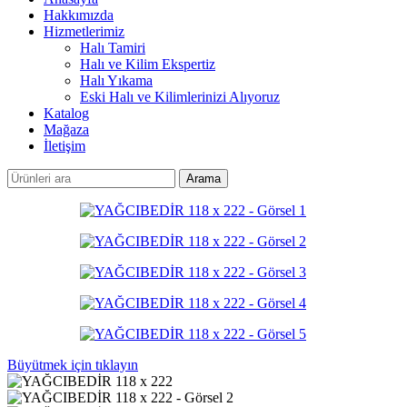
Hakkımızda
Hizmetlerimiz
Halı Tamiri
Halı ve Kilim Ekspertiz
Halı Yıkama
Eski Halı ve Kilimlerinizi Alıyoruz
Katalog
Mağaza
İletişim
Arama
Büyütmek için tıklayın