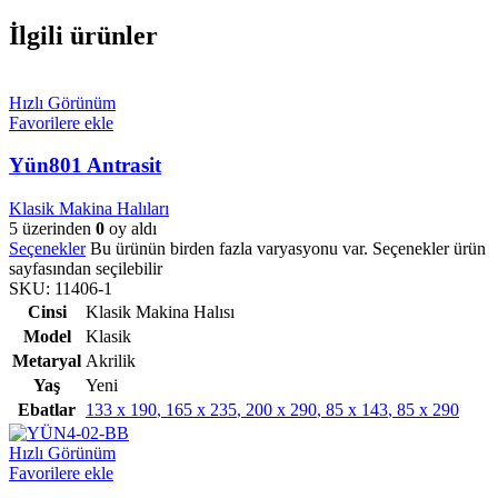
İlgili ürünler
Hızlı Görünüm
Favorilere ekle
Yün801 Antrasit
Klasik Makina Halıları
5 üzerinden
0
oy aldı
Seçenekler
Bu ürünün birden fazla varyasyonu var. Seçenekler ürün
sayfasından seçilebilir
SKU:
11406-1
Cinsi
Klasik Makina Halısı
Model
Klasik
Metaryal
Akrilik
Yaş
Yeni
Ebatlar
133 x 190
,
165 x 235
,
200 x 290
,
85 x 143
,
85 x 290
Hızlı Görünüm
Favorilere ekle