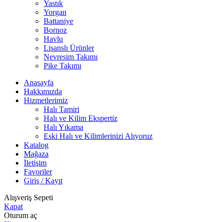
Yastık
Yorgan
Battaniye
Bornoz
Havlu
Lisanslı Ürünler
Nevresim Takımı
Pike Takımı
Anasayfa
Hakkımızda
Hizmetlerimiz
Halı Tamiri
Halı ve Kilim Ekspertiz
Halı Yıkama
Eski Halı ve Kilimlerinizi Alıyoruz
Katalog
Mağaza
İletişim
Favoriler
Giriş / Kayıt
Alışveriş Sepeti
Kapat
Oturum aç