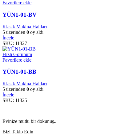
Favorilere ekle
YÜN1-01-BV
Klasik Makina Halıları
5 üzerinden
0
oy aldı
İncele
SKU:
11327
Hızlı Görünüm
Favorilere ekle
YÜN1-01-BB
Klasik Makina Halıları
5 üzerinden
0
oy aldı
İncele
SKU:
11325
Evinize mutlu bir dokunuş...
Bizi Takip Edin