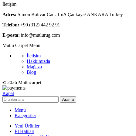
İletişim
Adres:
Simon Bolivar Cad. 15/A Çankaya/ ANKARA Turkey
Telefon:
+90 (312) 442 92 91
E-posta:
info@mutlurug.com
Mutlu Carpet Menu
İletişim
Hakkımızda
Mağaza
Blog
© 2026 Mutlucarpet
Kapat
Arama
Menü
Kategoriler
Yeni Ürünler
El Halıları