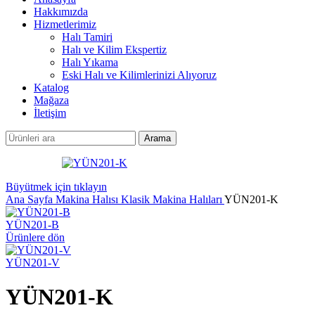
Hakkımızda
Hizmetlerimiz
Halı Tamiri
Halı ve Kilim Ekspertiz
Halı Yıkama
Eski Halı ve Kilimlerinizi Alıyoruz
Katalog
Mağaza
İletişim
Arama
Büyütmek için tıklayın
Ana Sayfa
Makina Halısı
Klasik Makina Halıları
YÜN201-K
YÜN201-B
Ürünlere dön
YÜN201-V
YÜN201-K