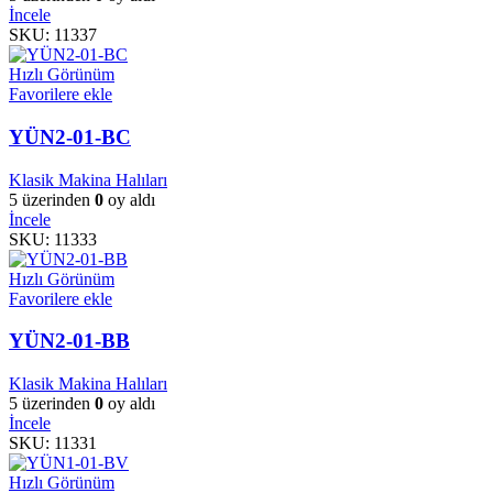
İncele
SKU:
11337
Hızlı Görünüm
Favorilere ekle
YÜN2-01-BC
Klasik Makina Halıları
5 üzerinden
0
oy aldı
İncele
SKU:
11333
Hızlı Görünüm
Favorilere ekle
YÜN2-01-BB
Klasik Makina Halıları
5 üzerinden
0
oy aldı
İncele
SKU:
11331
Hızlı Görünüm